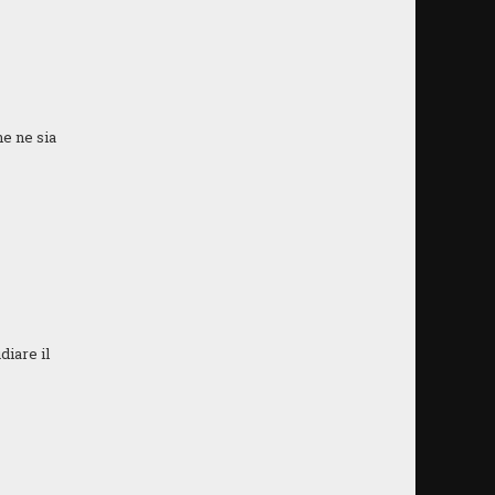
he ne sia
.
diare il