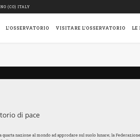
O (CO) ITALY
L'OSSERVATORIO
VISITARE L'OSSERVATORIO
LE
torio di pace
la quarta nazione al mondo ad approdare sul suolo lunare; la Federazion