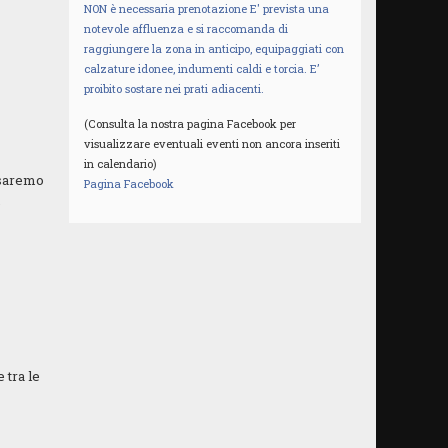
NON è necessaria prenotazione E' prevista una
notevole affluenza e si raccomanda di
raggiungere la zona in anticipo, equipaggiati con
calzature idonee, indumenti caldi e torcia. E’
proibito sostare nei prati adiacenti.
(Consulta la nostra pagina Facebook per
visualizzare eventuali eventi non ancora inseriti
in calendario)
o saremo
Pagina Facebook
.
 tra le