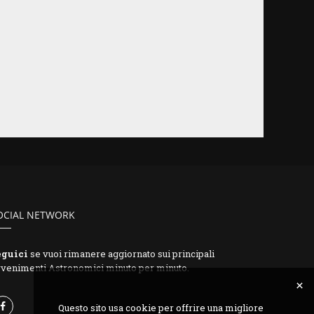
OCIAL NETWORK
eguici
se vuoi rimanere aggiornato sui principali
venimenti Astronomici minuto per minuto.
Questo sito usa cookie per offrire una migliore