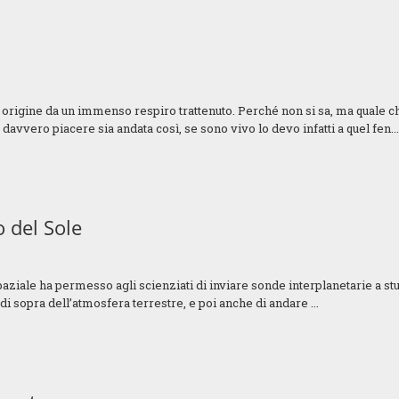
 origine da un immenso respiro trattenuto. Perché non si sa, ma quale c
a davvero piacere sia andata così, se sono vivo lo devo infatti a quel fen..
o del Sole
paziale ha permesso agli scienziati di inviare sonde interplanetarie a stu
 di sopra dell’atmosfera terrestre, e poi anche di andare ...