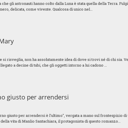
che gli astronauti hanno colto dalla Luna è stata quella della Terra. Fulg
nero, delicata, come vivente. Qualcosa di unico nel...
 Mary
si risveglia, non ha assolutamente idea di dove si trovi né di chi sia. V
llegato a decine di tubi, che gli oggetti intorno a lui cadono ...
no giusto per arrendersi
rno giusto per arrendersi è l'ultimo", vergata a mano sul frontespizio di 
 della vita di Manlio Santachiara, il protagonista di questo romanzo...