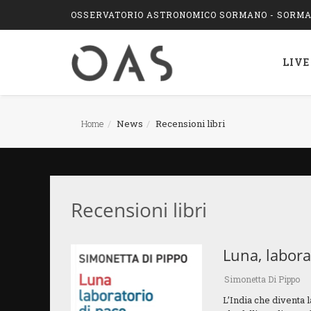
OSSERVATORIO ASTRONOMICO SORMANO - SORMAN
LIVE
Home
News
Recensioni libri
Recensioni libri
Luna, labora
Simonetta Di Pippo
L’India che diventa 