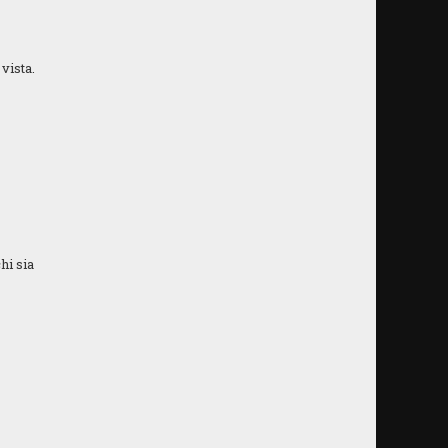
vista.
hi sia