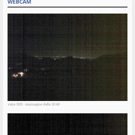
WEBCAM
vista SUD - immagine delle 20:40