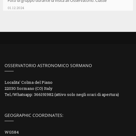
Foto di gruppo durante la visita all'Osservatorio. Classe
01.12.2024
OSSERVATORIO ASTRONOMICO SORMANO
Localita' Colma del Piano
22030 Sormano (CO) Italy
Tel./Whatsapp: 366191982 (attivo solo negli orari di apertura)
GEOGRAPHIC COORDINATES:
WGS84