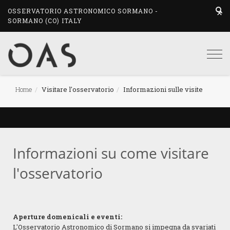
OSSERVATORIO ASTRONOMICO SORMANO -
SORMANO (CO) ITALY
Togg
navi
Home
Visitare l'osservatorio
Informazioni sulle visite
Informazioni su come visitare
l'osservatorio
Aperture domenicali e eventi:
L'Osservatorio Astronomico di Sormano si impegna da svariati