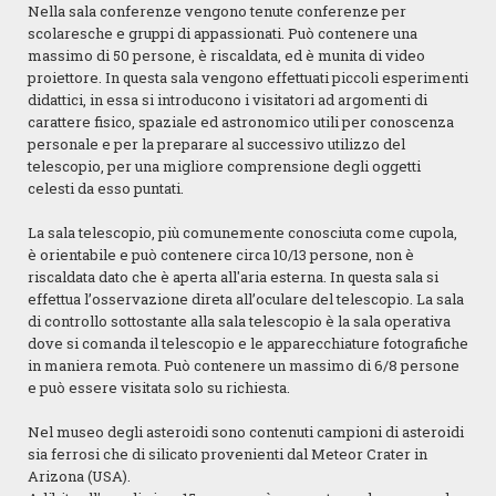
Nella sala conferenze vengono tenute conferenze per
scolaresche e gruppi di appassionati. Può contenere una
massimo di 50 persone, è riscaldata, ed è munita di video
proiettore. In questa sala vengono effettuati piccoli esperimenti
didattici, in essa si introducono i visitatori ad argomenti di
carattere fisico, spaziale ed astronomico utili per conoscenza
personale e per la preparare al successivo utilizzo del
telescopio, per una migliore comprensione degli oggetti
celesti da esso puntati.
La sala telescopio, più comunemente conosciuta come cupola,
è orientabile e può contenere circa 10/13 persone, non è
riscaldata dato che è aperta all'aria esterna. In questa sala si
effettua l’osservazione direta all’oculare del telescopio. La sala
di controllo sottostante alla sala telescopio è la sala operativa
dove si comanda il telescopio e le apparecchiature fotografiche
in maniera remota. Può contenere un massimo di 6/8 persone
e può essere visitata solo su richiesta.
Nel museo degli asteroidi sono contenuti campioni di asteroidi
sia ferrosi che di silicato provenienti dal Meteor Crater in
Arizona (USA).