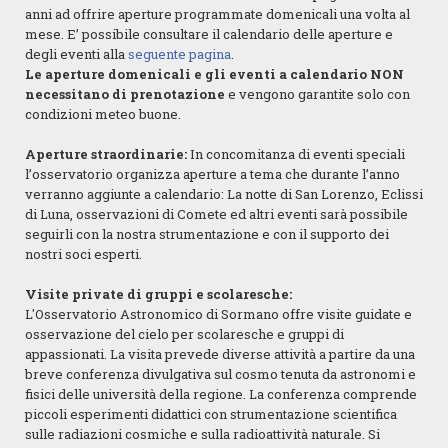
anni ad offrire aperture programmate domenicali una volta al
mese. E’ possibile consultare il calendario delle aperture e
degli eventi alla
seguente pagina
.
Le aperture domenicali e gli eventi a calendario NON
necessitano di prenotazione
e vengono garantite solo con
condizioni meteo buone.
Aperture straordinarie:
In concomitanza di eventi speciali
l’osservatorio organizza aperture a tema che durante l’anno
verranno aggiunte a calendario: La notte di San Lorenzo, Eclissi
di Luna, osservazioni di Comete ed altri eventi sarà possibile
seguirli con la nostra strumentazione e con il supporto dei
nostri soci esperti.
Visite private di gruppi e scolaresche:
L'Osservatorio Astronomico di Sormano offre visite guidate e
osservazione del cielo per scolaresche e gruppi di
appassionati. La visita prevede diverse attività a partire da una
breve conferenza divulgativa sul cosmo tenuta da astronomi e
fisici delle università della regione. La conferenza comprende
piccoli esperimenti didattici con strumentazione scientifica
sulle radiazioni cosmiche e sulla radioattività naturale. Si