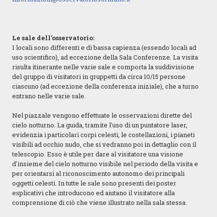
Le sale dell’osservatorio:
I locali sono differenti e di bassa capienza (essendo locali ad
uso scientifico), ad eccezione della Sala Conferenze. La visita
risulta itinerante nelle varie sale e comporta la suddivisione
del gruppo di visitatori in gruppetti da circa 10/15 persone
ciascuno (ad eccezione della conferenza iniziale), che a turno
entrano nelle varie sale.
Nel piazzale vengono effettuate le osservazioni dirette del
cielo notturno. La guida, tramite l'uso di un puntatore laser,
evidenzia i particolari corpi celesti, le costellazioni, i pianeti
visibili ad occhio nudo, che si vedranno poi in dettaglio con il
telescopio. Esso è utile per dare al visitatore una visione
d'insieme del cielo notturno visibile nel periodo della visita e
per orientarsi al riconoscimento autonomo dei principali
oggetti celesti. In tutte le sale sono presenti dei poster
esplicativi che introducono ed aiutano il visitatore alla
comprensione di ciò che viene illustrato nella sala stessa.