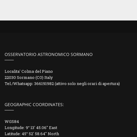
OSSERVATORIO ASTRONOMICO SORMANO
Localita' Colma del Piano
22030 Sormano (CO) Italy
Tel./Whatsapp: 366191982 (attivo solo negli orari di apertura)
GEOGRAPHIC COORDINATES:
WGS84
Longitude: 9° 13' 45.06" East
Latitude: 45° 52' 58.64" North