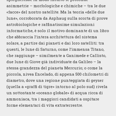
asimmetrie – morfologiche e chimiche – tra le due
«facce» del nostro satellite. Ma la teoria «delle due
lune», corroborata da Asphaug sulla scorta di prove
astrobiologiche e raffinatissime simulazioni
informatiche, è solo il motivo dominante di un libro
che abbraccia l’intera architettura del sistema
solare, a partire dai pianeti e dai loro satelliti: tra
questi, le lune di Saturno, come l’immensa Titano,
che raggiunge – similmente a Ganimede e Callisto,
due lune di Giove già individuate da Galileo – la
stessa grandezza del pianeta Mercurio; o come la
piccola, nivea Encelado, di appena 500 chilometri di
diametro, dove una regione punteggiata di geyser
(quella a «graffi di tigre» intorno al polo sud) rivela
un sottostante «oceano globale» di acqua ricca di
ammoniaca, tra i maggiori candidati a ospitare
forme elementari di vita extraterrestre.