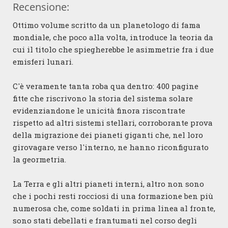
Recensione:
Ottimo volume scritto da un planetologo di fama
mondiale, che poco alla volta, introduce la teoria da
cui il titolo che spiegherebbe le asimmetrie fra i due
emisferi lunari.
C'è veramente tanta roba qua dentro: 400 pagine
fitte che riscrivono la storia del sistema solare
evidenziandone le unicità finora riscontrate
rispetto ad altri sistemi stellari, corroborante prova
della migrazione dei pianeti giganti che, nel loro
girovagare verso l'interno, ne hanno riconfigurato
la geormetria.
La Terra e gli altri pianeti interni, altro non sono
che i pochi resti rocciosi di una formazione ben più
numerosa che, come soldati in prima linea al fronte,
sono stati debellati e frantumati nel corso degli