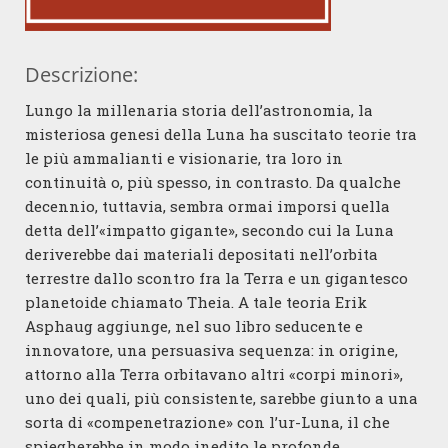
Descrizione:
Lungo la millenaria storia dell’astronomia, la
misteriosa genesi della Luna ha suscitato teorie tra
le più ammalianti e visionarie, tra loro in
continuità o, più spesso, in contrasto. Da qualche
decennio, tuttavia, sembra ormai imporsi quella
detta dell’«impatto gigante», secondo cui la Luna
deriverebbe dai materiali depositati nell’orbita
terrestre dallo scontro fra la Terra e un gigantesco
planetoide chiamato Theia. A tale teoria Erik
Asphaug aggiunge, nel suo libro seducente e
innovatore, una persuasiva sequenza: in origine,
attorno alla Terra orbitavano altri «corpi minori»,
uno dei quali, più consistente, sarebbe giunto a una
sorta di «compenetrazione» con l’ur-Luna, il che
spiegherebbe in modo inedito le profonde