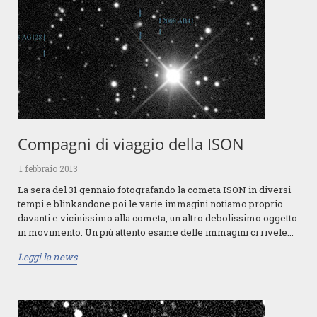
Compagni di viaggio della ISON
1 febbraio 2013
La sera del 31 gennaio fotografando la cometa ISON in diversi
tempi e blinkandone poi le varie immagini notiamo proprio
davanti e vicinissimo alla cometa, un altro debolissimo oggetto
in movimento. Un più attento esame delle immagini ci rivele...
Leggi la news