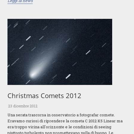
Leggi la news
Christmas Comets 2012
23 dicembre 2012
Una serata trascorsa in osservatorio a fotografar comete.
Eravamo curiosi di riprendere la cometa C 2012 K5 Linear ma
era troppo vicina all'orizzonte e le condizioni di seeing
piuttosto turbolento non promettevano nulla di buono. Le