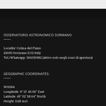
OSSERVATORIO ASTRONOMICO SORMANO
Localita' Colma del Piano
22030 Sormano (CO) Italy
Tel./Whatsapp: 366191982 (attivo solo negli orari di apertura)
GEOGRAPHIC COORDINATES:
WGS84
Longitude: 9° 13' 45.06" East
Latitude: 45° 52' 58.64" North
Height: 1128 msl