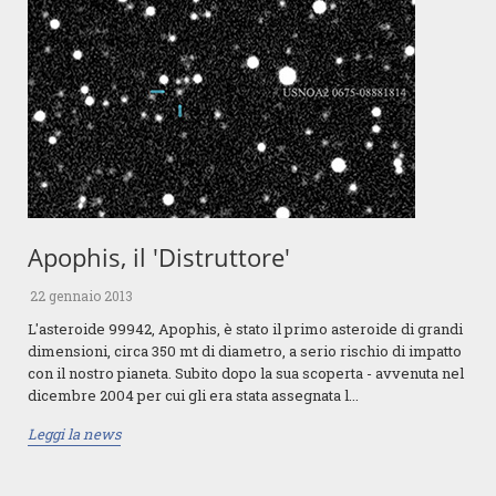
Apophis, il 'Distruttore'
22 gennaio 2013
L'asteroide 99942, Apophis, è stato il primo asteroide di grandi
dimensioni, circa 350 mt di diametro, a serio rischio di impatto
con il nostro pianeta. Subito dopo la sua scoperta - avvenuta nel
dicembre 2004 per cui gli era stata assegnata l...
Leggi la news