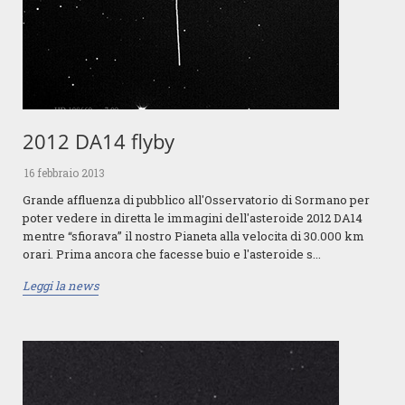
2012 DA14 flyby
16 febbraio 2013
Grande affluenza di pubblico all'Osservatorio di Sormano per
poter vedere in diretta le immagini dell'asteroide 2012 DA14
mentre “sfiorava” il nostro Pianeta alla velocita di 30.000 km
orari. Prima ancora che facesse buio e l'asteroide s...
Leggi la news