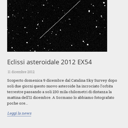
Eclissi asteroidale 2012 EX54
11 dicembre 2012
Scoperto domenica 9 dicembre dal Catalina Sky Survey dopo
soli due giorni questo nuovo asteroide ha incrociato l'orbita
terrestre passando a soli 230 mila chilometri di distanza la
mattina dell'11 dicembre. A Sormano lo abbiamo fotografato
poche ore...
Leggi la news