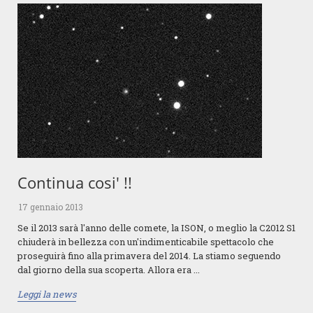
Continua cosi' !!
17 gennaio 2013
Se il 2013 sarà l'anno delle comete, la ISON, o meglio la C2012 S1
chiuderà in bellezza con un'indimenticabile spettacolo che
proseguirà fino alla primavera del 2014. La stiamo seguendo
dal giorno della sua scoperta. Allora era ...
Leggi la news