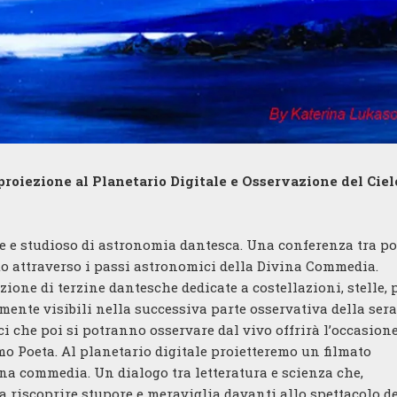
proiezione al Planetario Digitale e Osservazione del Ciel
ale e studioso di astronomia dantesca. Una conferenza tra po
o attraverso i passi astronomici della Divina Commedia.
ne di terzine dantesche dedicate a costellazioni, stelle, 
mente visibili nella successiva parte osservativa della sera
i che poi si potranno osservare dal vivo offrirà l’occasione
mo Poeta. Al planetario digitale proietteremo un filmato
na commedia. Un dialogo tra letteratura e scienza che,
a riscoprire stupore e meraviglia davanti allo spettacolo d