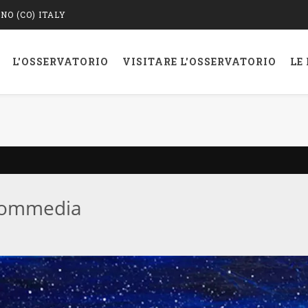
O (CO) ITALY
L'OSSERVATORIO
VISITARE L'OSSERVATORIO
LE
a Commedia