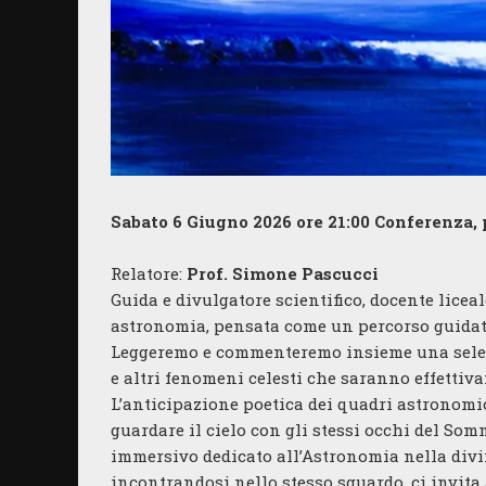
Sabato 6 Giugno 2026 ore 21:00
Conferenza, 
Relatore:
Prof. Simone Pascucci
Guida e divulgatore scientifico, docente lice
astronomia, pensata come un percorso guidat
Leggeremo e commenteremo insieme una selezio
e altri fenomeni celesti che saranno effettiva
L’anticipazione poetica dei quadri astronomic
guardare il cielo con gli stessi occhi del Som
immersivo dedicato all’Astronomia nella divi
incontrandosi nello stesso sguardo, ci invita 