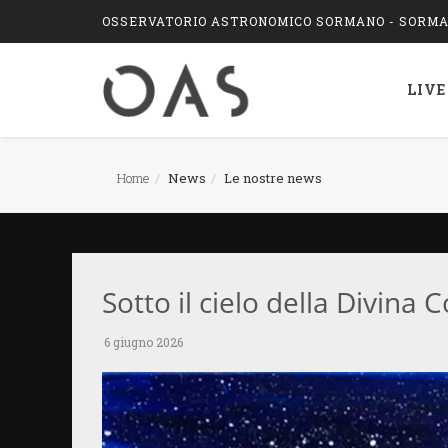
OSSERVATORIO ASTRONOMICO SORMANO - SORMAN
LIVE
Home
News
Le nostre news
Sotto il cielo della Divin
6 giugno 2026