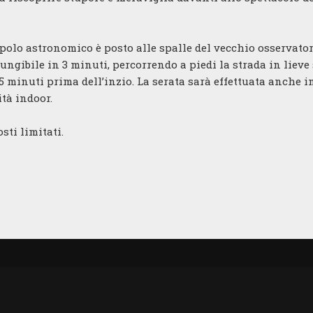
polo astronomico è posto alle spalle del vecchio osservato
ngibile in 3 minuti, percorrendo a piedi la strada in lieve 
minuti prima dell’inzio. La serata sarà effettuata anche i
tà indoor.
sti limitati.