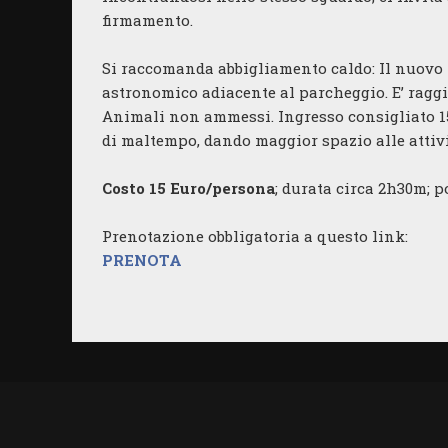
firmamento.
Si raccomanda abbigliamento caldo: Il nuovo 
astronomico adiacente al parcheggio. E’ raggiu
Animali non ammessi. Ingresso consigliato 15 
di maltempo, dando maggior spazio alle attivi
Costo 15 Euro/persona
; durata circa 2h30m; po
Prenotazione obbligatoria a questo link:
PRENOTA