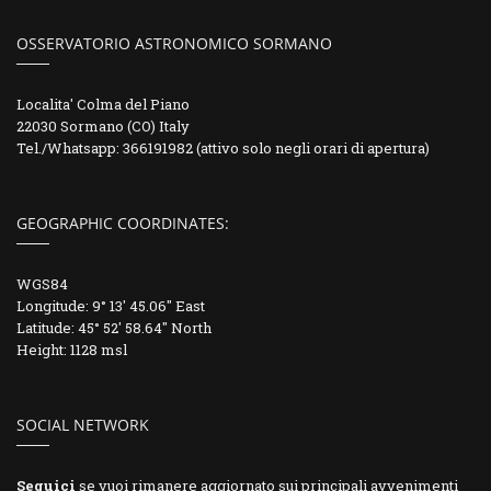
OSSERVATORIO ASTRONOMICO SORMANO
Localita' Colma del Piano
22030 Sormano (CO) Italy
Tel./Whatsapp: 366191982 (attivo solo negli orari di apertura)
GEOGRAPHIC COORDINATES:
WGS84
Longitude: 9° 13' 45.06" East
Latitude: 45° 52' 58.64" North
Height: 1128 msl
SOCIAL NETWORK
Seguici
se vuoi rimanere aggiornato sui principali avvenimenti