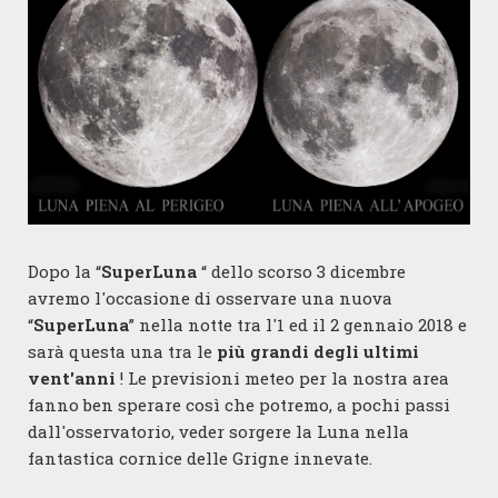
Dopo la “
SuperLuna
“ dello scorso 3 dicembre
avremo l'occasione di osservare una nuova
“
SuperLuna
” nella notte tra l'1 ed il 2 gennaio 2018 e
sarà questa una tra le
più grandi degli ultimi
vent'anni
! Le previsioni meteo per la nostra area
fanno ben sperare così che potremo, a pochi passi
dall'osservatorio, veder sorgere la Luna nella
fantastica cornice delle Grigne innevate.