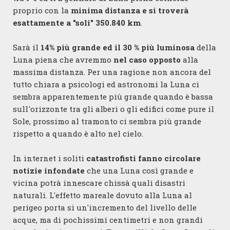
proprio con la
minima distanza e si troverà
esattamente a "soli" 350.840 km
.
Sarà il
14% più grande ed il 30 % più luminosa
della
Luna piena che avremmo
nel caso opposto
alla
massima distanza. Per una ragione non ancora del
tutto chiara a psicologi ed astronomi la Luna ci
sembra apparentemente più grande quando è bassa
sull'orizzonte tra gli alberi o gli edifici come pure il
Sole, prossimo al tramonto ci sembra più grande
rispetto a quando è alto nel cielo.
In internet i soliti
catastrofisti fanno circolare
notizie infondate
che una Luna così grande e
vicina potrà innescare chissà quali disastri
naturali. L'effetto mareale dovuto alla Luna al
perigeo porta si un'incremento del livello delle
acque, ma di pochissimi centimetri e non grandi