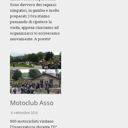
Sono davvero dei ragazzi
simpatici, in gamba e molto
preparati :) Ora stiamo
pensando di ripetere la
visita, appena riusciamo ad
organizzarci vi scriveremo
nuovamente. A presto!
Motoclub Asso
4 settembre 2016
500 motociclisti visitano
l'Osservatorio durante l'11°