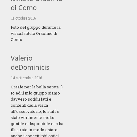
di Como
11 ottobre 2016
Foto del gruppo durante la
visita.Istituto Orsoline di
Como
Valerio
deDominicis
14 settembre 2016
Grazie per la bella serata! :)
Io ed il mio gruppo siamo
davvero soddisfatti e
contenti della visita
all'osservatorio, lo staff è
stato veramente molto
gentile e disponibile e ci ha
illustrato in modo chiaro
anche i concetti più ostici.