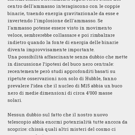
centro dell'ammasso interagiscono con le coppie
binarie, traendo energia gravitazionale da esse e
invertendo l'implosione dell'ammasso. Se
l'ammasso potesse essere visto in movimento
veloce, sembrerebbe collassare e poi rimbalzare
indietro quando la fonte di energia delle binarie
diventa improvvisamente importante.
Una possibilità affascinante senza dubbio che mette
in discussione l’ipotesi del buco nero centrale:
recentemente però studi approfonditi basati su
ripetute osservazioni non solo di Hubble, fanno
prevalere l’idea che il nucleo di M15 abbia un buco
nero di medie dimensioni di circa 4’000 masse
solari.
Nessun dubbio sul fatto che il nostro nuovo
telescopio abbia enormi potenzialità tutte ancora da
scoprire: chissà quali altri misteri del cosmo ci