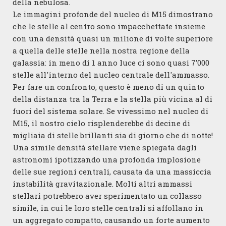
della nebulosa.
Le immagini profonde del nucleo di M15 dimostrano
che le stelle al centro sono impacchettate insieme
con una densità quasi un milione di volte superiore
a quella delle stelle nella nostra regione della
galassia: in meno di 1 anno luce ci sono quasi 7’000
stelle all'interno del nucleo centrale dell'ammasso.
Per fare un confronto, questo è meno di un quinto
della distanza tra la Terra e la stella più vicina al di
fuori del sistema solare. Se vivessimo nel nucleo di
M15, il nostro cielo risplenderebbe di decine di
migliaia di stelle brillanti sia di giorno che di notte!
Una simile densità stellare viene spiegata dagli
astronomi ipotizzando una profonda implosione
delle sue regioni centrali, causata da una massiccia
instabilità gravitazionale. Molti altri ammassi
stellari potrebbero aver sperimentato un collasso
simile, in cui le loro stelle centrali si affollano in
un aggregato compatto, causando un forte aumento