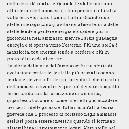
della densità centrale. Quando le stelle orbitano
all'interno dell'ammasso, i loro percorsi orbitali a
volte le avvicinano l'una all'altra. Quando due
stelle interagiscono gravitazionalmente, una delle
stelle tende a perdere energia e a cadere più in
profondità nell'ammasso, mentre l'altra guadagna
energia e si sposta verso l'esterno. Più una stella è
massiccia, più energia tende a perdere e più in
profondità cade al centro.
La storia della vita dell'ammasso è una storia di
evoluzione costante: le stelle più pesanti cadono
lentamente verso l'interno, facendo sì che il centro
dell'ammasso diventi sempre più denso e compatto,
terminando con la formazione di un unico,
gigantesco buco nero, come in effetti può accadere
nei centri delle galassie. Tuttavia, un’altra teoria
prevede che il processo di collasso negli ammassi
stellari possa essere invertito quando si formano
sistemi binari strettamente legati. Altre stelle nel