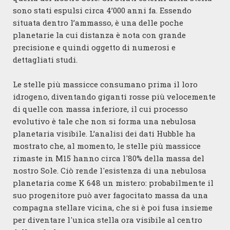
sono stati espulsi circa 4’000 anni fa. Essendo
situata dentro l’ammasso, è una delle poche
planetarie la cui distanza è nota con grande
precisione e quindi oggetto di numerosi e
dettagliati studi.
Le stelle più massicce consumano prima il loro
idrogeno, diventando giganti rosse più velocemente
di quelle con massa inferiore, il cui processo
evolutivo è tale che non si forma una nebulosa
planetaria visibile. L’analisi dei dati Hubble ha
mostrato che, al momento, le stelle più massicce
rimaste in M15 hanno circa l'80% della massa del
nostro Sole. Ciò rende l'esistenza di una nebulosa
planetaria come K 648 un mistero: probabilmente il
suo progenitore può aver fagocitato massa da una
compagna stellare vicina, che si è poi fusa insieme
per diventare l'unica stella ora visibile al centro