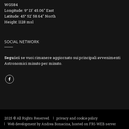
WGS84
Longitude: 9° 13' 45.06" East
Latitude: 45° 52' 58.64" North
Height: 1128 msl
SOCIAL NETWORK
Seguici
se vuoi rimanere aggiornato sui principali avvenimenti
Astronomici minuto per minuto.
2025 © All Rights Reserved.
privacy and cookie policy
Web development by Andrea Bonacina, hosted on
FRI-WEB
server