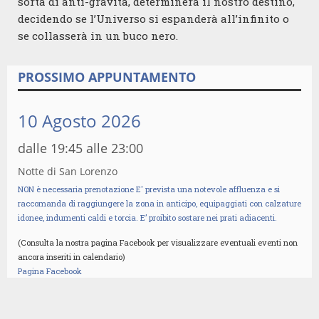
sorta di anti-gravità, determinerà il nostro destino,
decidendo se l’Universo si espanderà all’infinito o
se collasserà in un buco nero.
PROSSIMO APPUNTAMENTO
10 Agosto 2026
dalle 19:45 alle 23:00
Notte di San Lorenzo
NON è necessaria prenotazione E' prevista una notevole affluenza e si
raccomanda di raggiungere la zona in anticipo, equipaggiati con calzature
idonee, indumenti caldi e torcia. E’ proibito sostare nei prati adiacenti.
(Consulta la nostra pagina Facebook per visualizzare eventuali eventi non
ancora inseriti in calendario)
Pagina Facebook