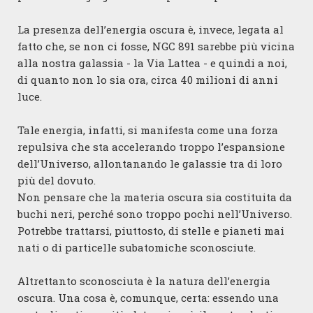
La presenza dell’energia oscura è, invece, legata al
fatto che, se non ci fosse, NGC 891 sarebbe più vicina
alla nostra galassia - la Via Lattea - e quindi a noi,
di quanto non lo sia ora, circa 40 milioni di anni
luce.
Tale energia, infatti, si manifesta come una forza
repulsiva che sta accelerando troppo l’espansione
dell’Universo, allontanando le galassie tra di loro
più del dovuto.
Non pensare che la materia oscura sia costituita da
buchi neri, perché sono troppo pochi nell’Universo.
Potrebbe trattarsi, piuttosto, di stelle e pianeti mai
nati o di particelle subatomiche sconosciute.
Altrettanto sconosciuta è la natura dell’energia
oscura. Una cosa è, comunque, certa: essendo una