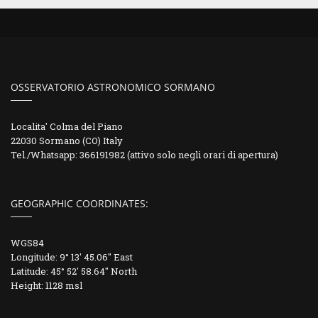
OSSERVATORIO ASTRONOMICO SORMANO
Localita' Colma del Piano
22030 Sormano (CO) Italy
Tel./Whatsapp: 366191982 (attivo solo negli orari di apertura)
GEOGRAPHIC COORDINATES:
WGS84
Longitude: 9° 13' 45.06" East
Latitude: 45° 52' 58.64" North
Height: 1128 msl