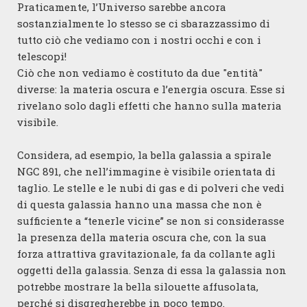
Praticamente, l’Universo sarebbe ancora
sostanzialmente lo stesso se ci sbarazzassimo di
tutto ciò che vediamo con i nostri occhi e con i
telescopi!
Ciò che non vediamo è costituto da due "entità"
diverse: la materia oscura e l’energia oscura. Esse si
rivelano solo dagli effetti che hanno sulla materia
visibile.
Considera, ad esempio, la bella galassia a spirale
NGC 891, che nell’immagine è visibile orientata di
taglio. Le stelle e le nubi di gas e di polveri che vedi
di questa galassia hanno una massa che non è
sufficiente a “tenerle vicine” se non si considerasse
la presenza della materia oscura che, con la sua
forza attrattiva gravitazionale, fa da collante agli
oggetti della galassia. Senza di essa la galassia non
potrebbe mostrare la bella silouette affusolata,
perché si disgregherebbe in poco tempo.